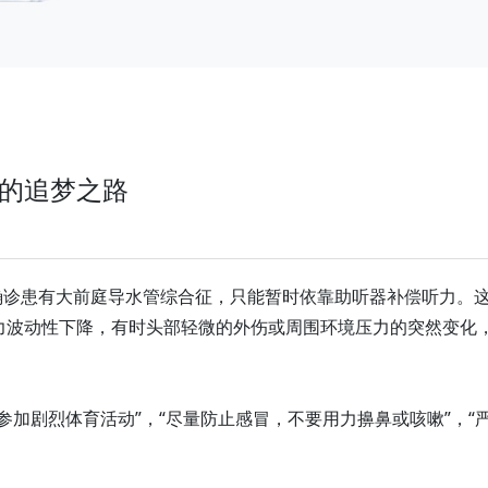
的追梦之路
，确诊患有大前庭导水管综合征，只能暂时依靠助听器补偿听力。
力波动性下降，有时头部轻微的外伤或周围环境压力的突然变化
参加剧烈体育活动”，“尽量防止感冒，不要用力擤鼻或咳嗽”，“