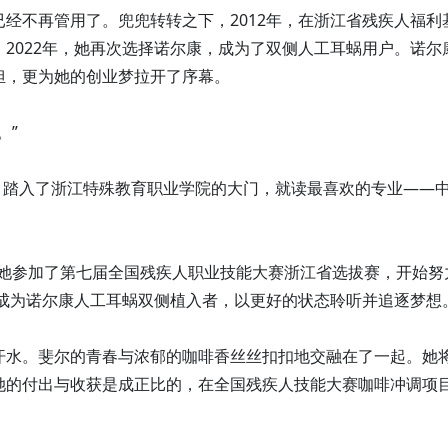
经不再管用了。兜兜转转之下，2012年，在浙江省残疾人福利
2022年，她再次选择诺尔康，成为了双侧人工耳蜗用户。诺尔
担，更为她的创业梦拉开了序幕。
。”
心，踏入了浙江特殊教育职业学院的大门，就读最喜欢的专业——
导下她参加了第七届全国残疾人职业技能大赛浙江省选拔赛，开始努
年成为诺尔康人工耳蜗双侧植入者，以更好的状态聆听并追逐梦想
汗水。斐尔的青春与浓郁的咖啡香丝丝扣扣地交融在了一起。她
她的付出与收获是成正比的，在全国残疾人技能大赛咖啡冲调项