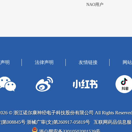
NAO用户
私声明
法律声明
友情链接
网站
2026 © 浙江诺尔康神经电子科技股份有限公司 All Rights Reserved
022]第008845号 浙械广审(文)第260917-05819号 互联网药品信
浙公网安备33010502001529号