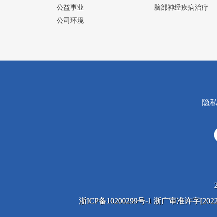
公益事业
脑部神经疾病治疗
公司环境
隐
浙ICP备10200299号-1 浙广审准许字[2