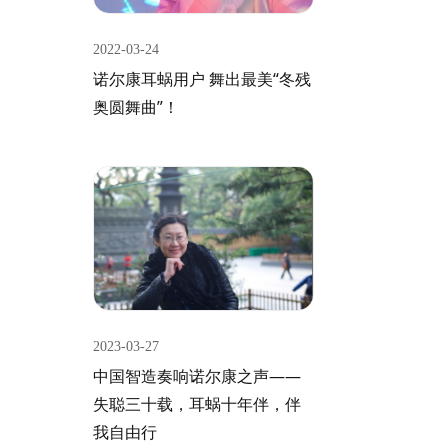
2022-03-24
诺尔康耳蜗用户 舞出最美“冬残
奥圆舞曲”！
2023-03-27
中国智造奏响诺尔康之声——
失聪三十载，耳蜗十年伴，伴
我自由行