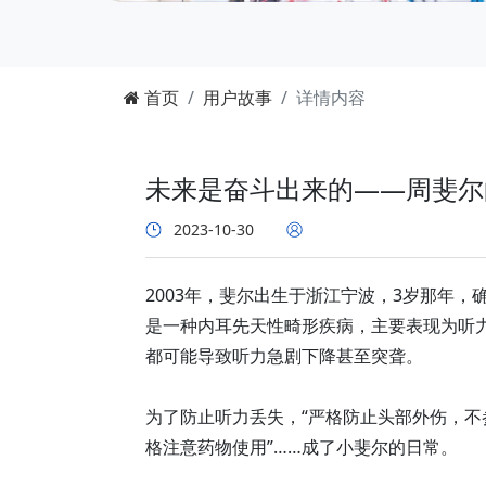
首页
用户故事
详情内容
未来是奋斗出来的——周斐尔
2023-10-30
2003年，斐尔出生于浙江宁波，3岁那年
是一种内耳先天性畸形疾病，主要表现为听
都可能导致听力急剧下降甚至突聋。
为了防止听力丢失，“严格防止头部外伤，不
格注意药物使用”……成了小斐尔的日常。