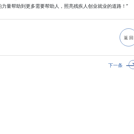
的力量帮助到更多需要帮助人，照亮残疾人创业就业的道路！”
返 回
下一条