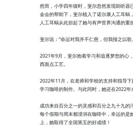
然而，小学四年级时，斐尔忽然发现助听器已
金会的帮助下，斐尔植入了诺尔康人工耳蜗，
人工耳蜗从此担起了她与有声世界沟通的重
斐尔说：“命运对我并不仁慈，但我报之以歌
2021年9月，斐尔抱着学习和追逐梦想的
西面点工艺。
2022年11月，在老师和学校的支持和指
学习咖啡的制作。与此同时，她还在2022
成功来自百分之一的灵感和百分之九十九的
每个假期与周末都浸润在咖啡中，幸运的是
上，她取得了全国第五的好成绩！