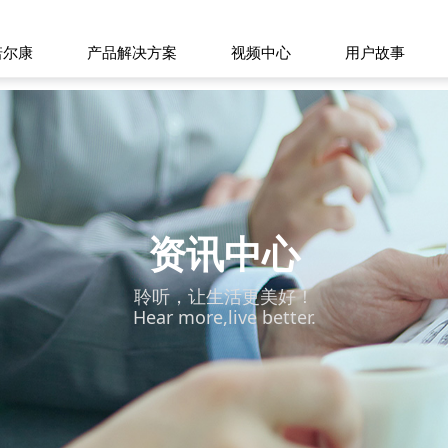
诺尔康
产品解决方案
视频中心
用户故事
资讯中心
聆听，让生活更美好！
Hear more,live better.