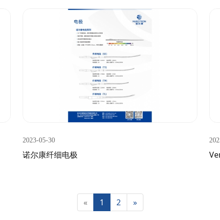
2023-05-30
202
诺尔康纤细电极
V
«
1
2
»