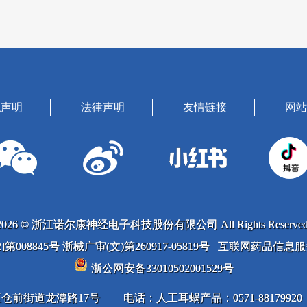
私声明
法律声明
友情链接
网站
2026 © 浙江诺尔康神经电子科技股份有限公司 All Rights Reserved
022]第008845号 浙械广审(文)第260917-05819号 互联网药品信
浙公网安备33010502001529号
仓前街道龙潭路17号
电话：人工耳蜗产品：0571-88179920；