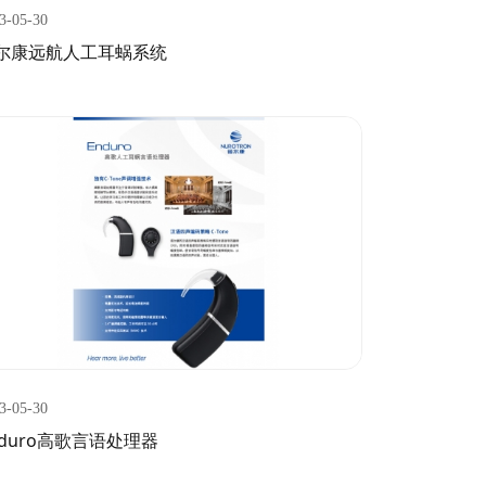
3-05-30
尔康远航人工耳蜗系统
3-05-30
nduro高歌言语处理器