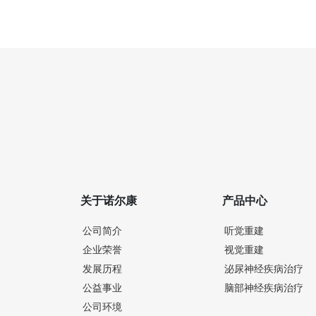
关于诺尔康
产品中心
公司简介
听觉重建
企业荣誉
视觉重建
发展历程
泌尿神经疾病治疗
公益事业
脑部神经疾病治疗
公司环境