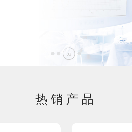
03
01
02
04
热销产品