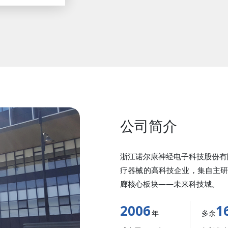
公司简介
浙江诺尔康神经电子科技股份有
疗器械的高科技企业，集自主
廊核心板块——未来科技城。
2006
1
年
多余