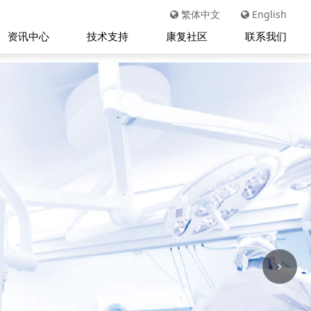
繁体中文
English
资讯中心
技术支持
康复社区
联系我们