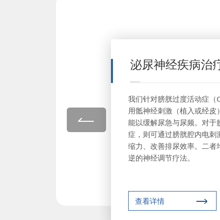
泌尿神经疾病治
我们针对膀胱过度活动症（O
用骶神经刺激（植入或经皮
能以缓解尿急与尿频。对于
症，则可通过膀胱腔内电刺
缩力、改善排尿效率。二者
逆的神经调节疗法。
查看详情