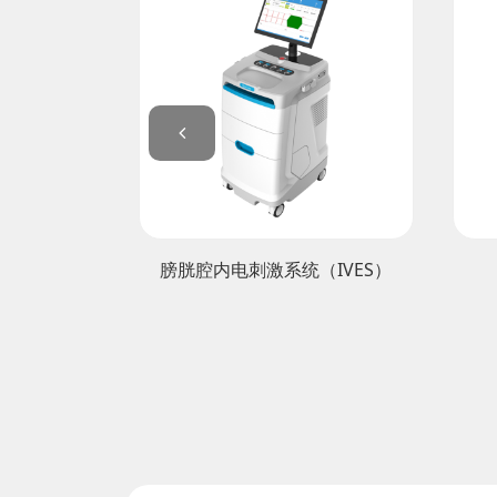
（TTNS-
膀胱腔内电刺激系统（IVES）