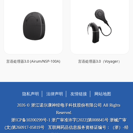
言语处理器3.0 (Airum/NSP-100A)
言语处理器3.0（Voyager）
隐私声明
法律声明
友情链接
网站地图
2026 © 浙江诺尔康神经电子科技股份有限公司 All Rights
Reserved.
浙ICP备10200299号-1 浙广审准许字[2022]第008845号 浙械广审
(文)第260917-05819号 互联网药品信息服务资格证编号：（浙）-经