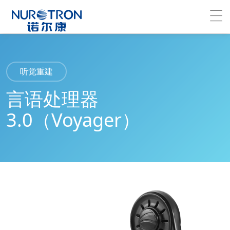
听觉重建
言语处理器
3.0（Voyager）