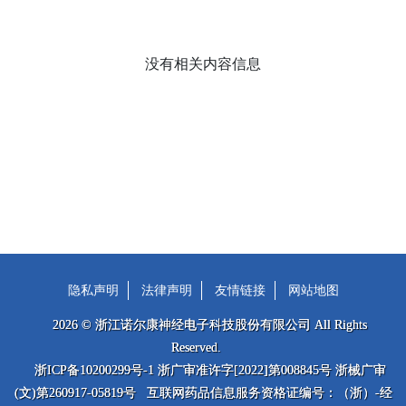
没有相关内容信息
隐私声明
法律声明
友情链接
网站地图
2026 © 浙江诺尔康神经电子科技股份有限公司 All Rights
Reserved.
浙ICP备10200299号-1 浙广审准许字[2022]第008845号 浙械广审
(文)第260917-05819号 互联网药品信息服务资格证编号：（浙）-经