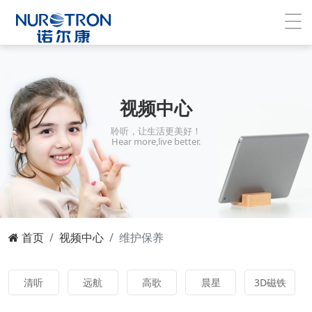
视频中心
聆听，让生活更美好！
Hear more,live better.
首页
视频中心
维护保养
清听
远航
高歌
晨星
3D磁铁