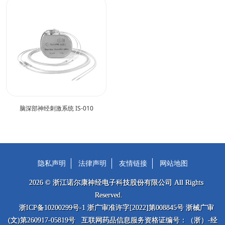
脑深部神经刺激系统 IS-010
隐私声明
法律声明
友情链接
网站地图
2026 © 浙江诺尔康神经电子科技股份有限公司 All Rights
Reserved.
浙ICP备10200299号-1 浙广审准许字[2022]第008845号 浙械广审
(文)第260917-05819号 互联网药品信息服务资格证编号：（浙）-经