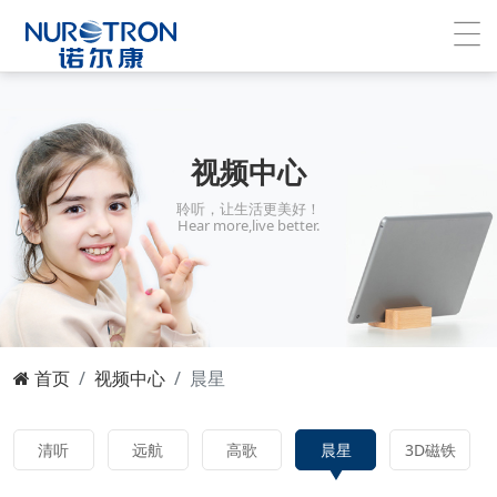
视频中心
聆听，让生活更美好！
Hear more,live better.
首页
视频中心
晨星
清听
远航
高歌
晨星
3D磁铁