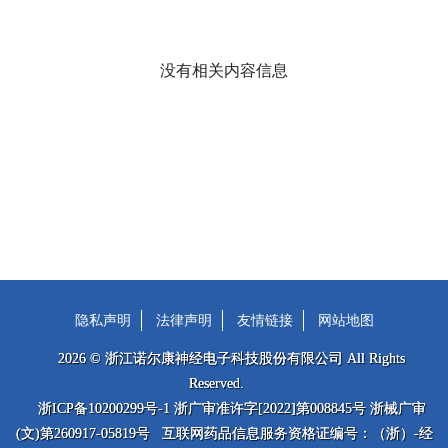
没有相关内容信息
隐私声明
法律声明
友情链接
网站地图
2026 © 浙江诺尔康神经电子科技股份有限公司 All Rights
Reserved.
浙ICP备10200299号-1 浙广审准许字[2022]第008845号 浙械广审
(文)第260917-05819号 互联网药品信息服务资格证编号：（浙）-经