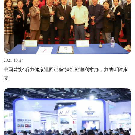
2021-10-24
中国聋协“听力健康巡回讲座”深圳站顺利举办，力助听障康
复