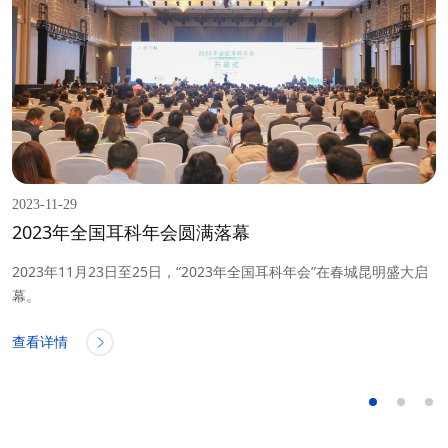
2023-11-29
2
蜗
2023年全国耳科年会圆满落幕
2023年11月23日至25日，“2023年全国耳科年会”在春城昆明盛大启
幕。
l
康
查看详情