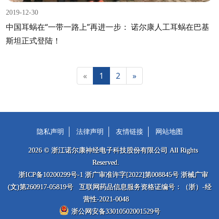
2019-12-30
中国耳蜗在“一带一路上”再进一步： 诺尔康人工耳蜗在巴基
斯坦正式登陆！
«
1
2
»
隐私声明
法律声明
友情链接
网站地图
2026 © 浙江诺尔康神经电子科技股份有限公司 All Rights
Reserved.
浙ICP备10200299号-1 浙广审准许字[2022]第008845号 浙械广审
(文)第260917-05819号 互联网药品信息服务资格证编号：（浙）-经
营性-2021-0048
浙公网安备33010502001529号