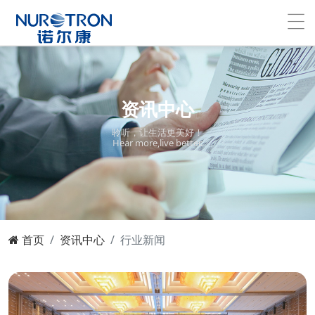
资讯中心
聆听，让生活更美好！
Hear more,live better.
首页
资讯中心
行业新闻