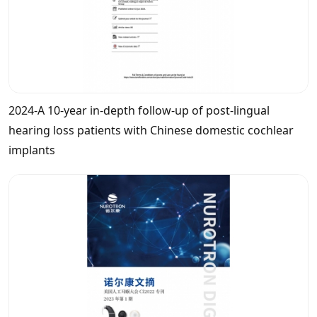
2024-A 10-year in-depth follow-up of post-lingual
hearing loss patients with Chinese domestic cochlear
implants