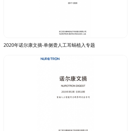
2020年诺尔康文摘-单侧聋人工耳蜗植入专题