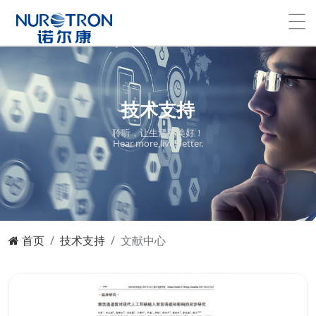
技术支持
聆听，让生活更美好！
Hear more,live better.
首页
技术支持
文献中心