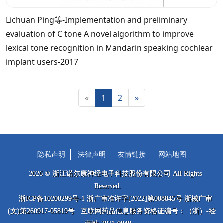
Lichuan Ping等-Implementation and preliminary
evaluation of C tone A novel algorithm to improve
lexical tone recognition in Mandarin speaking cochlear
implant users-2017
«
1
2
»
隐私声明
法律声明
友情链接
网站地图
2026 © 浙江诺尔康神经电子科技股份有限公司 All Rights
Reserved.
浙ICP备10200299号-1 浙广审准许字[2022]第008845号 浙械广审
(文)第260917-05819号 互联网药品信息服务资格证编号：（浙）-经