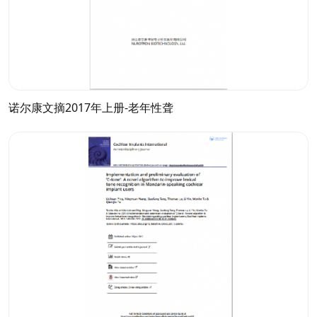
诺尔康文摘2017年上册-老年性聋