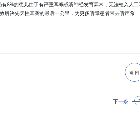
仍有8%的患儿由于有严重耳蜗或听神经发育异常，无法植入人工
有效解决先天性耳聋的最后一公里，为更多听障患者带去听声希
返 回
下一条