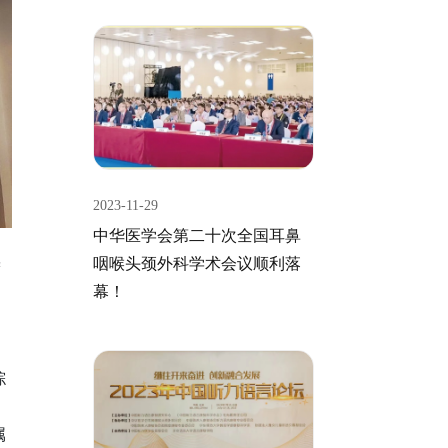
2023-11-29
中华医学会第二十次全国耳鼻
咽喉头颈外科学术会议顺利落
瞻
幕！
综
属