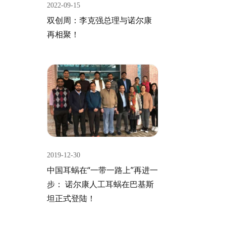
2022-09-15
双创周：李克强总理与诺尔康
再相聚！
2019-12-30
中国耳蜗在“一带一路上”再进一
步： 诺尔康人工耳蜗在巴基斯
坦正式登陆！