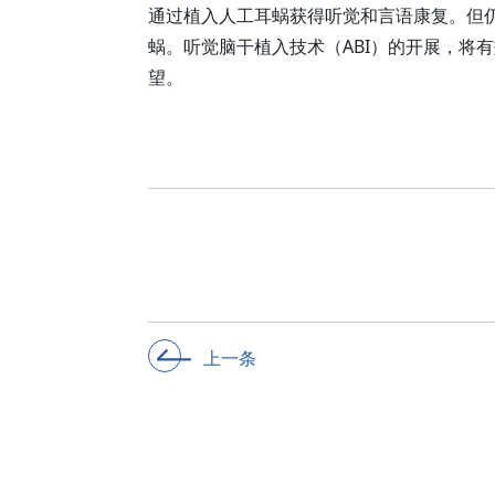
通过植入人工耳蜗获得听觉和言语康复。但
蜗。听觉脑干植入技术（ABI）的开展，将
望。
上一条