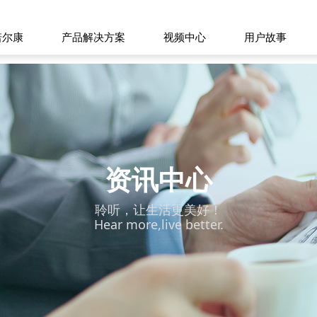
诺尔康
产品解决方案
视频中心
用户故事
资讯中心
聆听，让生活更美好！
Hear more,live better.