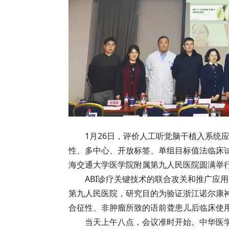
1月26日，评价人工听觉脑干植入系统
性、多中心、开放标签、单组目标值法临床试
海交通大学医学院附属第九人民医院圆满举
ABI诊疗关键技术的联合攻关和推广应
第九人民医院，研究目的为验证浙江诺尔康
合征性、非肿瘤所致的语前聋患儿后临床使
当天上午八点，会议准时开始。中华医