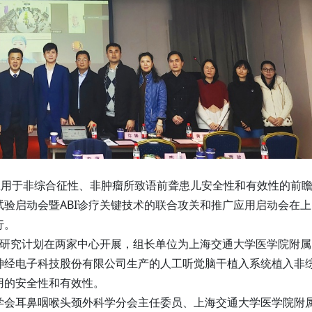
应用于非综合征性、非肿瘤所致语前聋患儿安全性和有效性的前
验启动会暨ABI诊疗关键技术的联合攻关和推广应用启动会在上
行。
用研究计划在两家中心开展，组长单位为上海交通大学医学院附属
神经电子科技股份有限公司生产的人工听觉脑干植入系统植入非
用的安全性和有效性。
学会耳鼻咽喉头颈外科学分会主任委员、上海交通大学医学院附