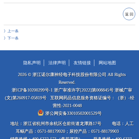
返 回
上一条
下一条
隐私声明
法律声明
友情链接
网站地图
2026 © 浙江诺尔康神经电子科技股份有限公司 All Rights
Reserved.
浙ICP备10200299号-1 浙广审准许字[2022]第008845号 浙械广审
(文)第260917-05819号 互联网药品信息服务资格证编号：（浙）-经
营性-2021-0048
浙公网安备33010502001529号
地址：浙江省杭州市余杭区仓前街道龙潭路17号
电话：人工
耳蜗产品：0571-88179920；尿控产品：0571-88179903