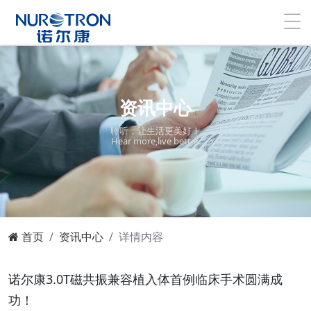
资讯中心
聆听，让生活更美好！
Hear more,live better.
首页
资讯中心
详情内容
诺尔康3.0T磁共振兼容植入体首例临床手术圆满成
功！