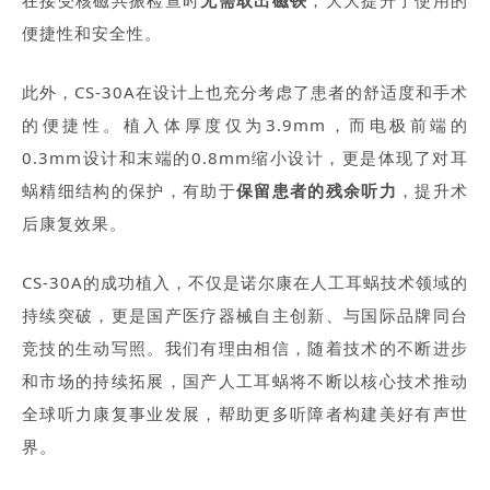
在接受核磁共振检查时
无需取出磁铁
，大大提升了使用的
便捷性和安全性。
此外，CS-30A在设计上也充分考虑了患者的舒适度和手术
的便捷性。植入体厚度仅为3.9mm，而电极前端的
0.3mm设计和末端的0.8mm缩小设计，更是体现了对耳
蜗精细结构的保护，有助于
保留患者的残余听力
，提升术
后康复效果。
CS-30A的成功植入，不仅是诺尔康在人工耳蜗技术领域的
持续突破，更是国产医疗器械自主创新、与国际品牌同台
竞技的生动写照。我们有理由相信，随着技术的不断进步
和市场的持续拓展，国产人工耳蜗将不断以核心技术推动
全球听力康复事业发展，帮助更多听障者构建美好有声世
界。