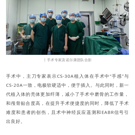
丨
手术专家及诺尔康团队合影
手术中，主刀专家表示CS-30A植入体在手术中“手感”与
CS-20A一致，电极软硬适中，便于插入。与此同时，新一
代植入体的壳体更加纤薄，减小了手术中磨骨的工作量，
和颅骨贴合度高，在提升手术便捷度的同时，降低了手术
难度和患者的创伤，且术中神经反应遥测和EABR信号引
出良好。