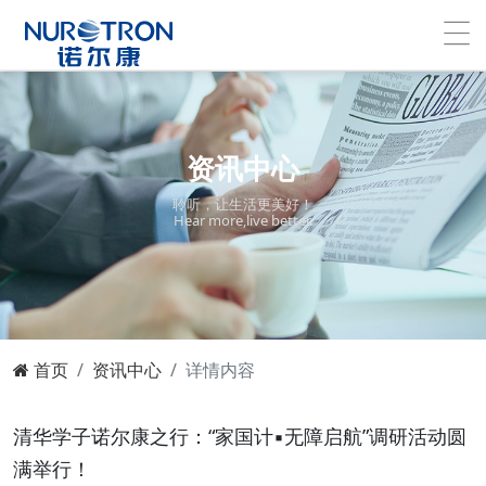
资讯中心
聆听，让生活更美好！
Hear more,live better.
首页
资讯中心
详情内容
清华学子诺尔康之行：“家国计▪无障启航”调研活动圆
满举行！