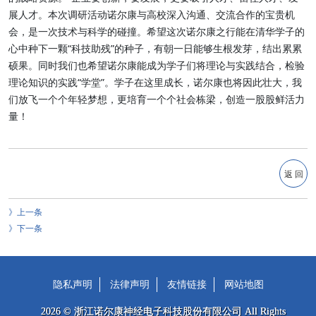
展人才。本次调研活动诺尔康与高校深入沟通、交流合作的宝贵机
会，是一次技术与科学的碰撞。希望这次诺尔康之行能在清华学子的
心中种下一颗“科技助残”的种子，有朝一日能够生根发芽，结出累累
硕果。同时我们也希望诺尔康能成为学子们将理论与实践结合，检验
理论知识的实践“学堂”。学子在这里成长，诺尔康也将因此壮大，我
们放飞一个个年轻梦想，更培育一个个社会栋梁，创造一股股鲜活力
量！
返 回
上一条
下一条
隐私声明
法律声明
友情链接
网站地图
2026 © 浙江诺尔康神经电子科技股份有限公司 All Rights