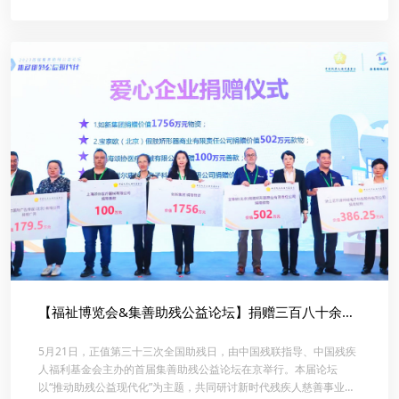
【福祉博览会&集善助残公益论坛】捐赠三百八十余万！诺尔康助力残疾人福利事业发展！
5月21日，正值第三十三次全国助残日，由中国残联指导、中国残疾
人福利基金会主办的首届集善助残公益论坛在京举行。本届论坛
以“推动助残公益现代化”为主题，共同研讨新时代残疾人慈善事业发