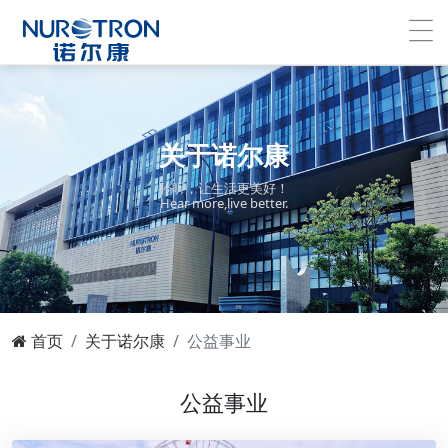
关于诺尔康
聆听，让生活更美好！
Hear more,live better.
首页
关于诺尔康
公益事业
公益事业