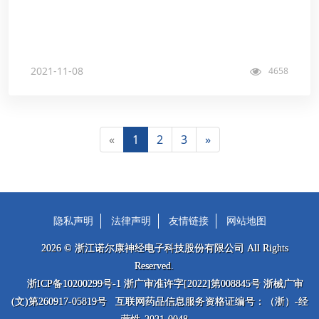
2021-11-08
4658
«
1
2
3
»
隐私声明
法律声明
友情链接
网站地图
2026 © 浙江诺尔康神经电子科技股份有限公司 All Rights
Reserved.
浙ICP备10200299号-1 浙广审准许字[2022]第008845号 浙械广审
(文)第260917-05819号 互联网药品信息服务资格证编号：（浙）-经