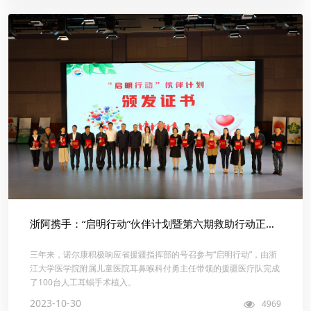
浙阿携手：“启明行动”伙伴计划暨第六期救助行动正式启动！
三年来，诺尔康积极响应省援疆指挥部的号召参与“启明行动”，由浙
江大学医学院附属儿童医院耳鼻喉科付勇主任带领的援疆医疗队完成
了100台人工耳蜗手术植入。
2023-10-30
4969