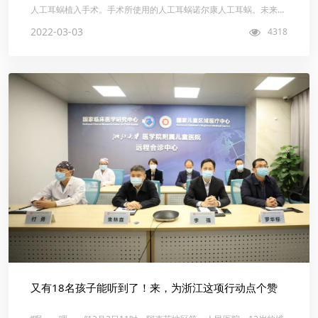
人工耳蜗植入手术。手术所使用的人工耳蜗诺尔康人工耳蜗。未来一
周，专家...
2022-03-03
4318
又有18名孩子能听到了！来，为浙江这项行动点个赞