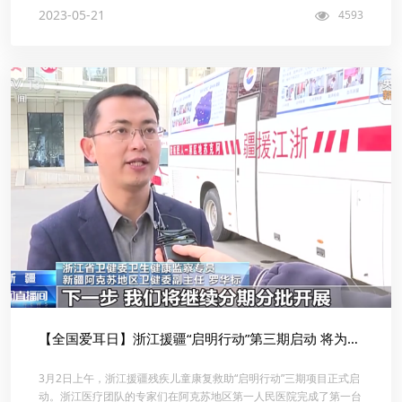
展的新形势、新任务、新举...
2023-05-21
4593
【全国爱耳日】浙江援疆“启明行动”第三期启动 将为125名残疾儿童提供免费救助
3月2日上午，浙江援疆残疾儿童康复救助“启明行动”三期项目正式启
动。浙江医疗团队的专家们在阿克苏地区第一人民医院完成了第一台