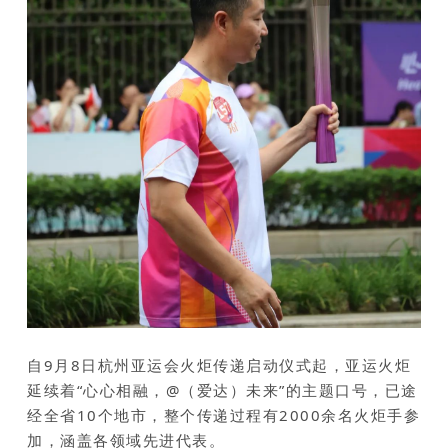
自9月8日杭州亚运会火炬传递启动仪式起，亚运火炬
延续着“心心相融，@（爱达）未来”的主题口号，已途
经全省10个地市，整个传递过程有2000余名火炬手参
加，涵盖各领域先进代表。