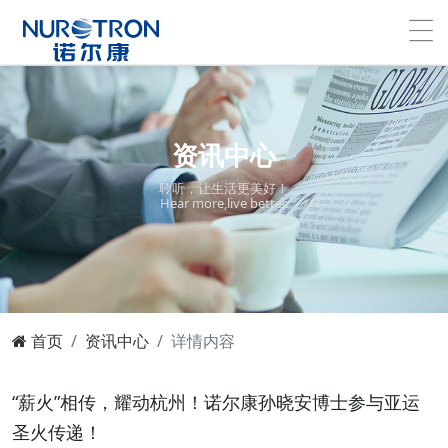
资讯中心
聆听，让生活更美好！
Hear more,live better.
首页
资讯中心
详情内容
“薪火”相传，耀动杭州！诺尔康孙晓安博士参与亚运
圣火传递！