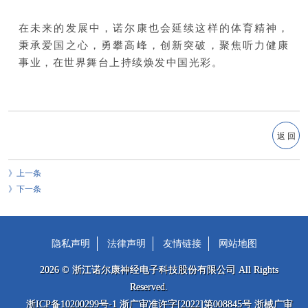
在未来的发展中，诺尔康也会延续这样的体育精神，
秉承爱国之心，勇攀高峰，创新突破，聚焦听力健康
事业，在世界舞台上持续焕发中国光彩。
返 回
上一条
下一条
隐私声明
法律声明
友情链接
网站地图
2026 © 浙江诺尔康神经电子科技股份有限公司 All Rights
Reserved.
浙ICP备10200299号-1 浙广审准许字[2022]第008845号 浙械广审