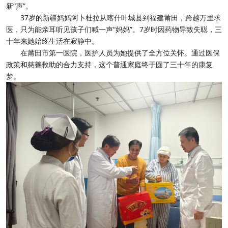
新“声”。
37岁的新疆妈妈阿卜杜拉从喀什叶城县到福建莆田，跨越万里求
医，只为能亲耳听见孩子们喊一声“妈妈”。7岁时因药物导致失聪，三
十年来她始终生活在寂静中。
在莆田市第一医院，医护人员为她提供了全方位关怀。通过医保
政策和慈善救助的合力支持，这个普通家庭终于圆了三十年的康复
梦。