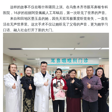
这样的故事不仅在喀什和莆田上演。在乌鲁木齐市眼耳鼻喉专科
医院，16岁的祖丽阿亚佩戴人工耳蜗后，第一次听见了世界的声音。
来自和田地区墨玉县的她，因先天双耳极重度听觉丧失，一直生
活在无声世界里。这次手术不仅让她听见了父母的声音，更为她学习
口语、融入社会打开了新的大门。