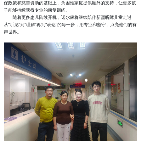
保政策和慈善资助的基础上，为困难家庭提供额外的支持，让更多孩
子能够持续获得专业的康复训练。
随着更多患儿陆续开机，诺尔康将继续陪伴新疆听障儿童走过
从“听见”到“理解”再到“表达”的每一步，用专业和坚守，点亮他们的有
声世界。