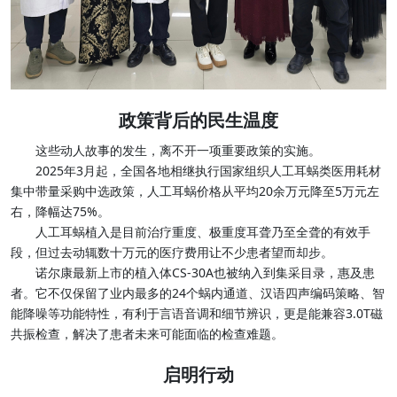
政策背后的民生温度
这些动人故事的发生，离不开一项重要政策的实施。
2025年3月起，全国各地相继执行国家组织人工耳蜗类医用耗材
集中带量采购中选政策，人工耳蜗价格从平均20余万元降至5万元左
右，降幅达75%。
人工耳蜗植入是目前治疗重度、极重度耳聋乃至全聋的有效手
段，但过去动辄数十万元的医疗费用让不少患者望而却步。
诺尔康最新上市的植入体CS-30A也被纳入到集采目录，惠及患
者。它不仅保留了业内最多的24个蜗内通道、汉语四声编码策略、智
能降噪等功能特性，有利于言语音调和细节辨识，更是能兼容3.0T磁
共振检查，解决了患者未来可能面临的检查难题。
启明行动