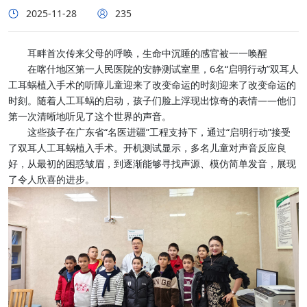
2025-11-28
235
耳畔首次传来父母的呼唤，生命中沉睡的感官被一一唤醒
在喀什地区第一人民医院的安静测试室里，6名“启明行动”双耳人
工耳蜗植入手术的听障儿童迎来了改变命运的时刻迎来了改变命运的
时刻。随着人工耳蜗的启动，孩子们脸上浮现出惊奇的表情——他们
第一次清晰地听见了这个世界的声音。
这些孩子在广东省“名医进疆”工程支持下，通过“启明行动”接受
了双耳人工耳蜗植入手术。开机测试显示，多名儿童对声音反应良
好，从最初的困惑皱眉，到逐渐能够寻找声源、模仿简单发音，展现
了令人欣喜的进步。