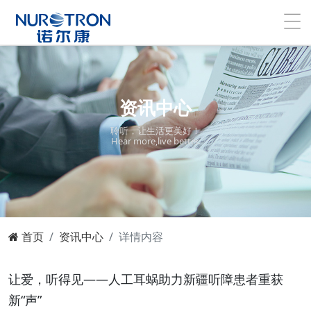
资讯中心
聆听，让生活更美好！
Hear more,live better.
首页
资讯中心
详情内容
让爱，听得见——人工耳蜗助力新疆听障患者重获
新“声”