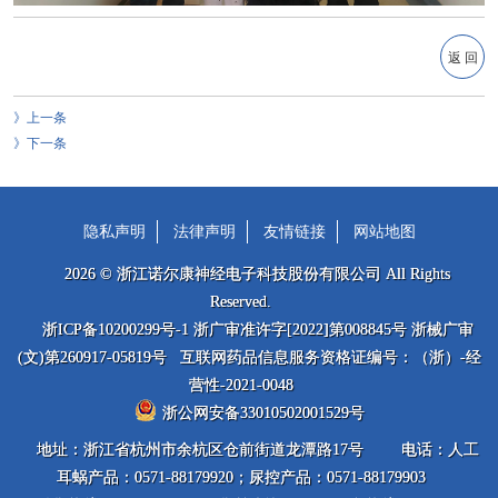
返 回
上一条
下一条
隐私声明
法律声明
友情链接
网站地图
2026 © 浙江诺尔康神经电子科技股份有限公司 All Rights
Reserved.
浙ICP备10200299号-1 浙广审准许字[2022]第008845号 浙械广审
(文)第260917-05819号 互联网药品信息服务资格证编号：（浙）-经
营性-2021-0048
浙公网安备33010502001529号
地址：浙江省杭州市余杭区仓前街道龙潭路17号
电话：人工
耳蜗产品：0571-88179920；尿控产品：0571-88179903