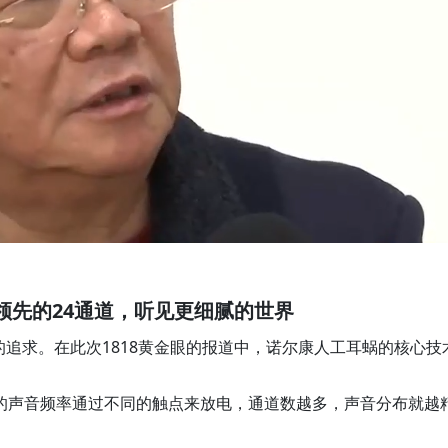
领先的24通道，听见更细腻的世界
追求。在此次1818黄金眼的报道中，诺尔康人工耳蜗的核心技
同的声音频率通过不同的触点来放电，通道数越多，声音分布就越