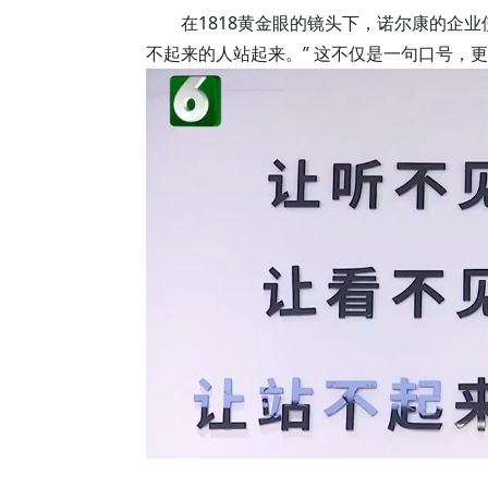
在1818黄金眼的镜头下，诺尔康的企
不起来的人站起来。” 这不仅是一句口号，