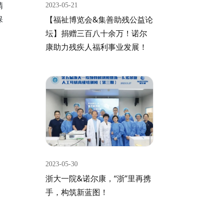
精
2023-05-21
保
【福祉博览会&集善助残公益论
坛】捐赠三百八十余万！诺尔
康助力残疾人福利事业发展！
2023-05-30
浙大一院&诺尔康，“浙”里再携
手，构筑新蓝图！