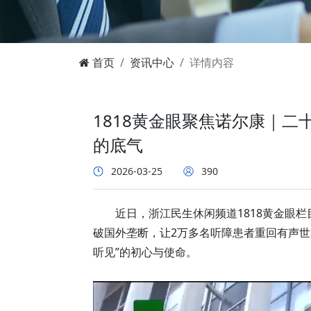
首页
资讯中心
详情内容
1818黄金眼聚焦诺尔康｜二
的底气
2026-03-25
390
近日，浙江民生休闲频道1818黄金眼
破国外垄断，让2万多名听障患者重回有声世
听见”的初心与使命。