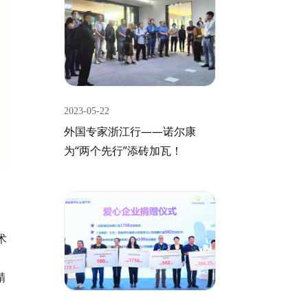
2023-05-22
外国专家浙江行——诺尔康
为“两个先行”添砖加瓦！
术
精