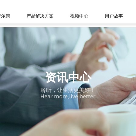
诺尔康
产品解决方案
视频中心
用户故事
资讯中心
聆听，让生活更美好！
Hear more,live better.