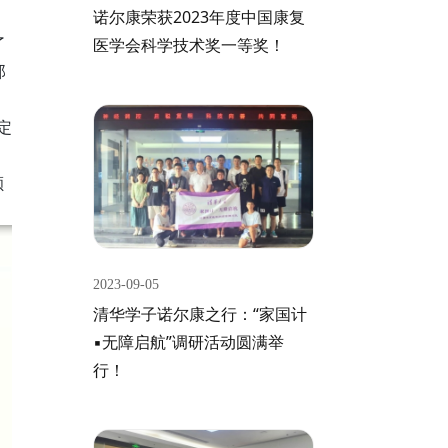
诺尔康荣获2023年度中国康复
了
医学会科学技术奖一等奖！
那
定
额
2023-09-05
清华学子诺尔康之行：“家国计
▪无障启航”调研活动圆满举
行！