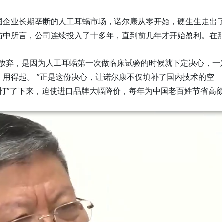
国企业长期垄断的人工耳蜗市场，诺尔康从零开始，硬生生走出
访中所言，公司连续投入了十多年，直到前几年才开始盈利。在
有放弃，是因为人工耳蜗第一次做临床试验的时候就下定决心，一
用得起。 ”正是这份决心，让诺尔康不仅填补了国内技术的空
“打”了下来，迫使进口品牌大幅降价，每年为中国老百姓节省高