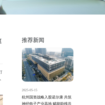
推荐新闻
庭
打
人
2025-05-15
杭州国资战略入股诺尔康 共筑
神经电子产业高地 赋能助残共