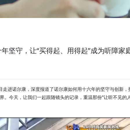
十年坚守，让“买得起、用得起”成为听障家
栏目走进诺尔康，深度报道了诺尔康如何用十六年的坚守与创新，
界。今天，让我们一起跟随镜头的记录，重温那份“让听不见的