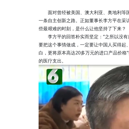
面对曾经被美国、澳大利亚、奥地利等
一条自主创新之路。正如董事长李方平在采
些最艰难的时刻，是什么让他坚持了下来？
李方平的回答朴实而坚定：“之所以没
要把这个事情做成，一定要让中国人买得起、
白，更将原本高达20多万元的进口产品价格
的医疗支出。