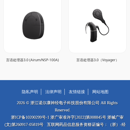
言语处理器3.0 (Airum/NSP-100A)
言语处理器3.0（Voyager）
隐私声明
法律声明
友情链接
网站地图
2026 © 浙江诺尔康神经电子科技股份有限公司 All Rights
Reserved.
浙ICP备10200299号-1 浙广审准许字[2022]第008845号 浙械广审
(文)第260917-05819号 互联网药品信息服务资格证编号：（浙）-经